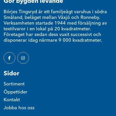
Gör bygden levande
Börjes Tingsryd är ett familjeägt varuhus i södra
Småland, beläget mellan Växjö och Ronneby.
Verksamheten startade 1944 med försäljning av
textilvaror i en lokal på 20 kvadratmeter.
Företaget har sedan dess vuxit successivt och
disponerar idag närmare 9 000 kvadratmeter.
Facebook
Instagram
Sidor
Sortiment
Öppettider
Kontakt
Jobba hos oss