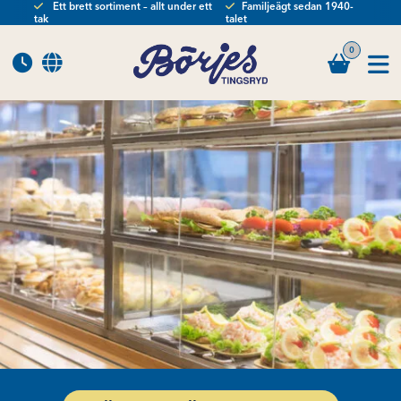
Ett brett sortiment – allt under ett
Familjeägt sedan 1940-
tak
talet
0