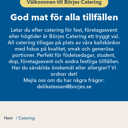
Välkommen till Börjes Catering
God mat för alla tillfällen
Letar du efter catering för fest, företagsevent
eller högtider är Börjes Catering ett tryggt val.
All catering tillagas på plats av våra kallskänkor
med fokus på kvalitet, smak och generösa
portioner. Perfekt för födelsedagar, student,
dop, företagsevent och andra festliga tillfällen.
Har du särskilda önskemål eller allergier? Vi
ordnar det!
Mejla oss om du har några frågor:
delikatessen@borjes.se
Hem
/ Catering