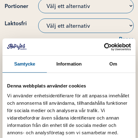
Portioner
Laktosfri
Rensa
Meddelande
Samtycke
Information
Om
Denna webbplats använder cookies
Vi använder enhetsidentifierare för att anpassa innehållet
Chokladmoussetårta mängd
och annonserna till användarna, tillhandahålla funktioner
för sociala medier och analysera vår trafik. Vi
vidarebefordrar även sådana identifierare och annan
information från din enhet till de sociala medier och
annons- och analysföretag som vi samarbetar med.
Lägg till i varukorg