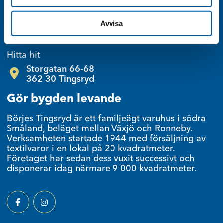
Maila oss
Avvisa
kontor@borjes.se
Hitta hit
Storgatan 66-68
362 30 Tingsryd
Gör bygden levande
Börjes Tingsryd är ett familjeägt varuhus i södra
Småland, beläget mellan Växjö och Ronneby.
Verksamheten startade 1944 med försäljning av
textilvaror i en lokal på 20 kvadratmeter.
Företaget har sedan dess vuxit successivt och
disponerar idag närmare 9 000 kvadratmeter.
Facebook
Instagram