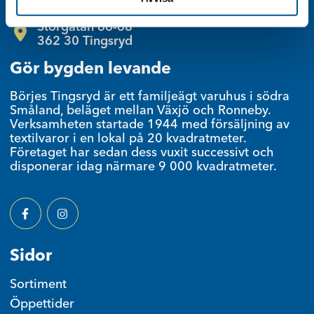
Hitta hit
Storgatan 66-68
362 30 Tingsryd
Gör bygden levande
Börjes Tingsryd är ett familjeägt varuhus i södra
Småland, beläget mellan Växjö och Ronneby.
Verksamheten startade 1944 med försäljning av
textilvaror i en lokal på 20 kvadratmeter.
Företaget har sedan dess vuxit successivt och
disponerar idag närmare 9 000 kvadratmeter.
Facebook
Instagram
Sidor
Sortiment
Öppettider