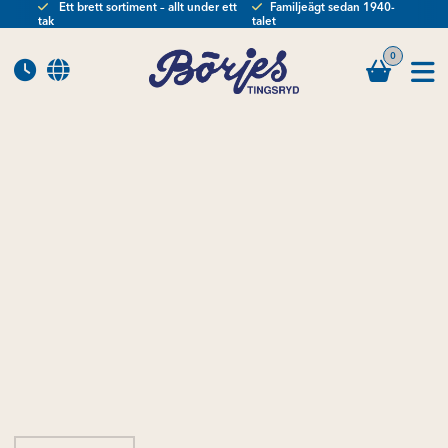
Ett brett sortiment – allt under ett
Familjeägt sedan 1940-
tak
talet
0